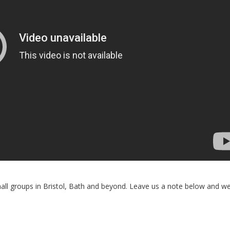
small groups in Bristol, Bath and beyond. Leave us a note below and we