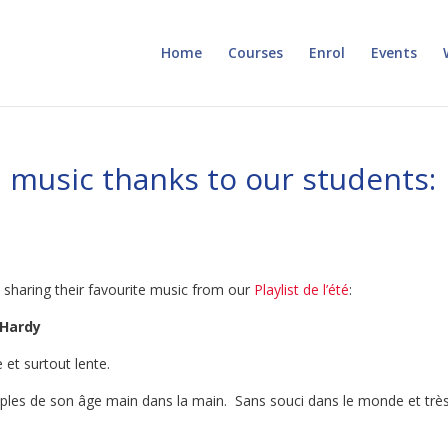
Home
Courses
Enrol
Events
 music thanks to our students:
 sharing their favourite music from our
Playlist de l’été
:
 Hardy
 et surtout lente.
ouples de son âge main dans la main. Sans souci dans le monde et trè