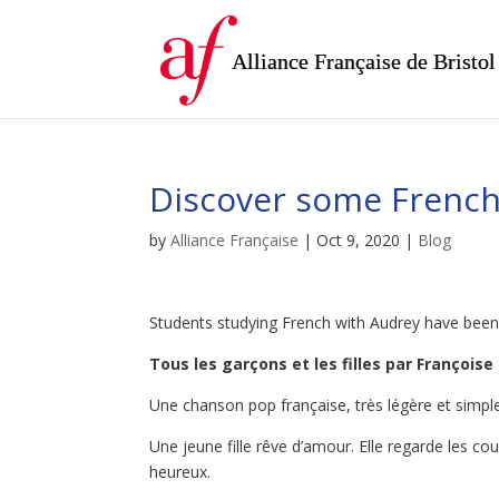
Alliance Française de Bristol
Discover some French
by
Alliance Française
|
Oct 9, 2020
|
Blog
Students studying French with Audrey have been
Tous les garçons et les filles par Françoise
Une chanson pop française, très légère et simple
Une jeune fille rêve d’amour. Elle regarde les c
heureux.