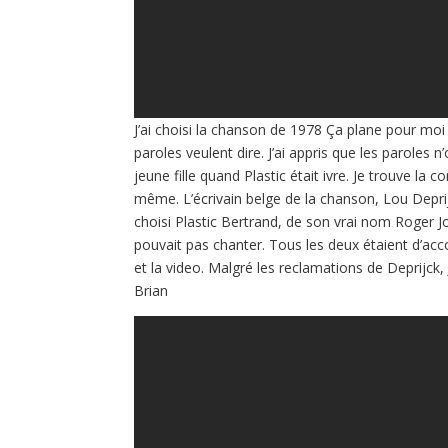
J’ai choisi la chanson de 1978 Ça plane pour moi p
paroles veulent dire. J’ai appris que les paroles
jeune fille quand Plastic était ivre. Je trouve la 
même. L’écrivain belge de la chanson, Lou Deprijck
choisi Plastic Bertrand, de son vrai nom Roger J
pouvait pas chanter. Tous les deux étaient d’acc
et la video. Malgré les reclamations de Deprijck,
Brian