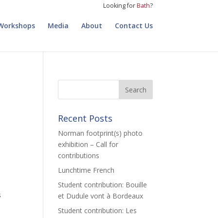
Looking for
Bath
?
Workshops
Media
About
Contact Us
Recent Posts
Norman footprint(s) photo
exhibition – Call for
contributions
Lunchtime French
Student contribution: Bouille
s
et Dudule vont à Bordeaux
Student contribution: Les