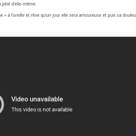
a pitié d’elle-même.
e » à l’oreille et rêve qu’un jour elle sera amoureuse et puis sa douleu