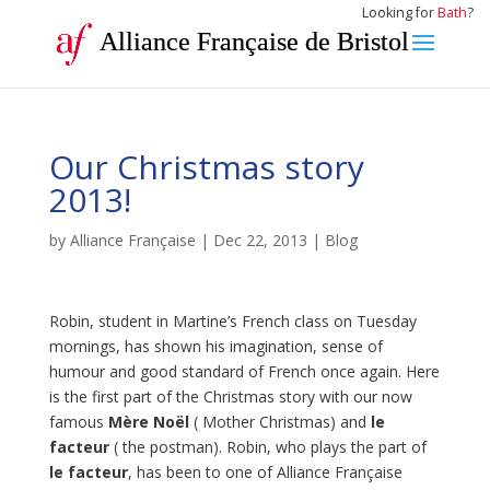
Looking for
Bath
?
Alliance Française de Bristol
Our Christmas story
2013!
by
Alliance Française
|
Dec 22, 2013
|
Blog
Robin, student in Martine’s French class on Tuesday
mornings, has shown his imagination, sense of
humour and good standard of French once again. Here
is the first part of the Christmas story with our now
famous
Mère Noël
( Mother Christmas) and
le
facteur
( the postman). Robin, who plays the part of
le facteur
, has been to one of Alliance Française