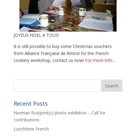
JOYEUX NOEL A TOUS!
It is still possible to buy some Christmas vouchers
from Alliance Française de Bristol for the French
cookery workshop, contact us now!
For more info…
Recent Posts
Norman footprint(s) photo exhibition – Call for
contributions
Lunchtime French