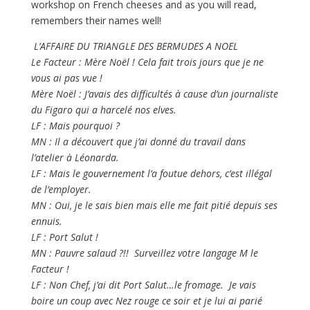
workshop on French cheeses and as you will read,
remembers their names well!
L’AFFAIRE DU TRIANGLE DES BERMUDES A NOEL
Le Facteur : Mère Noël ! Cela fait trois jours que je ne
vous ai pas vue !
Mère Noël : J’avais des difficultés à cause d’un journaliste
du Figaro qui a harcelé nos elves.
LF : Mais pourquoi ?
MN : Il a découvert que j’ai donné du travail dans
l’atelier à Léonarda.
LF : Mais le gouvernement l’a foutue dehors, c’est illégal
de l’employer.
MN : Oui, je le sais bien mais elle me fait pitié depuis ses
ennuis.
LF : Port Salut !
MN : Pauvre salaud ?!! Surveillez votre langage M le
Facteur !
LF : Non Chef, j’ai dit Port Salut…le fromage. Je vais
boire un coup avec Nez rouge ce soir et je lui ai parié