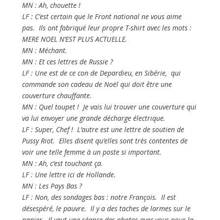
MN : Ah, chouette !
LF : C’est certain que le Front national ne vous aime
pas. Ils ont fabriqué leur propre T-shirt avec les mots :
MERE NOEL N’EST PLUS ACTUELLE.
MN : Méchant.
MN : Et ces lettres de Russie ?
LF : Une est de ce con de Depardieu, en Sibérie, qui
commande son cadeau de Noël qui doit être une
couverture chauffante.
MN : Quel toupet ! Je vais lui trouver une couverture qui
va lui envoyer une grande décharge électrique.
LF : Super, Chef ! L’autre est une lettre de soutien de
Pussy Riot. Elles disent qu’elles sont très contentes de
voir une telle femme à un poste si important.
MN : Ah, c’est touchant ça.
LF : Une lettre ici de Hollande.
MN : Les Pays Bas ?
LF : Non, des sondages bas : notre François. Il est
désespéré, le pauvre. Il y a des taches de larmes sur le
papier. Il veut une séance des photos avec vous pour la