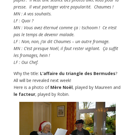
presse. Il veut partager votre popularité. Chaumes !
MN : A vos souhaits.
LF : Quoi ?
MN : Vous avez éternué comme ça : tschoom ! Ce n’est
pas le temps de devenir malade.
LF : Non, non, j’ai dit Chaumes – un autre fromage.
MN : C’est presque Noël, il faut rester vigilant. Ça suffit
les fromages, hein !
LF : Oui Chef.
Why the title:
L’affaire du triangle des Bermudes
?
All will be revealed next week!
Here is a photo of
Mère Noël
, played by Maureen and
le facteur
, played by Robin.