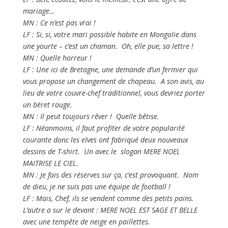
mariage…
MN : Ce n’est pas vrai !
LF : Si, si, votre mari possible habite en Mongolie dans
une yourte – c’est un chaman. Oh, elle pue, sa lettre !
MN : Quelle horreur !
LF : Une ici de Bretagne, une demande d’un fermier qui
vous propose un changement de chapeau. A son avis, au
lieu de votre couvre-chef traditionnel, vous devriez porter
un béret rouge.
MN : Il peut toujours rêver ! Quelle bêtise.
LF : Néanmoins, il faut profiter de votre popularité
courante donc les elves ont fabriqué deux nouveaux
dessins de T-shirt. Un avec le slogan MERE NOEL
MAITRISE LE CIEL.
MN : Je fais des réserves sur ça, c’est provoquant. Nom
de dieu, je ne suis pas une équipe de football !
LF : Mais, Chef, ils se vendent comme des petits pains.
L’autre a sur le devant : MERE NOEL EST SAGE ET BELLE
avec une tempête de neige en paillettes.